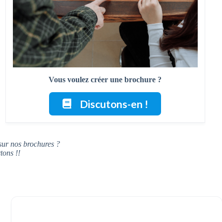
Vous voulez créer une brochure ?
Discutons-en !
sur nos brochures ?
tons !!