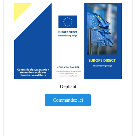
Dépliant
Commandez ici