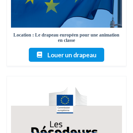
Location : Le drapeau européen pour une animation
en classe
Louer un drapeau