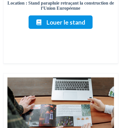
Location : Stand parapluie retraçant la construction de
l’Union Européenne
Louer le stand