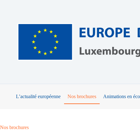
Passer
au
contenu
L’actualité européenne
Nos brochures
Animations en éco
Nos brochures