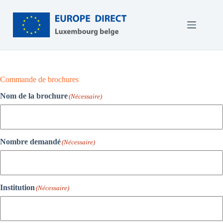
Passer
au
contenu
Commande de brochures
Nom de la brochure
(Nécessaire)
Nombre demandé
(Nécessaire)
Institution
(Nécessaire)