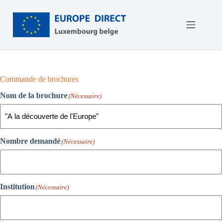
Passer
au
contenu
Commande de brochures
Nom de la brochure
(Nécessaire)
Nombre demandé
(Nécessaire)
Institution
(Nécessaire)