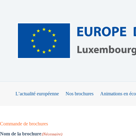
Passer
au
contenu
L’actualité européenne
Nos brochures
Animations en éco
Commande de brochures
Nom de la brochure
(Nécessaire)