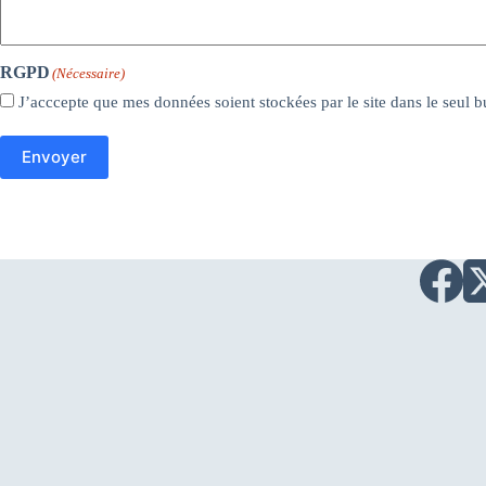
RGPD
(Nécessaire)
J’acccepte que mes données soient stockées par le site dans le seul
Envoyer