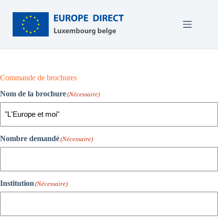
Passer
au
contenu
Commande de brochures
Nom de la brochure
(Nécessaire)
Nombre demandé
(Nécessaire)
Institution
(Nécessaire)