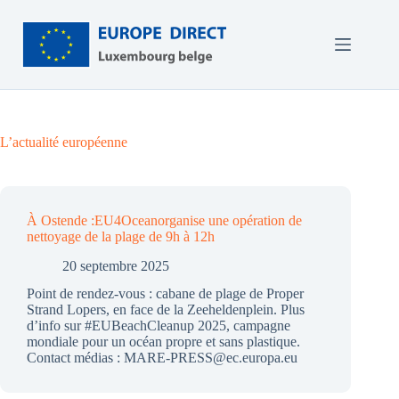
Passer
au
contenu
L’actualité européenne
À Ostende :EU4Oceanorganise une opération de
nettoyage de la plage de 9h à 12h
20 septembre 2025
Point de rendez-vous : cabane de plage de Proper
Strand Lopers, en face de la Zeeheldenplein. Plus
d’info sur #EUBeachCleanup 2025, campagne
mondiale pour un océan propre et sans plastique.
Contact médias : MARE-PRESS@ec.europa.eu