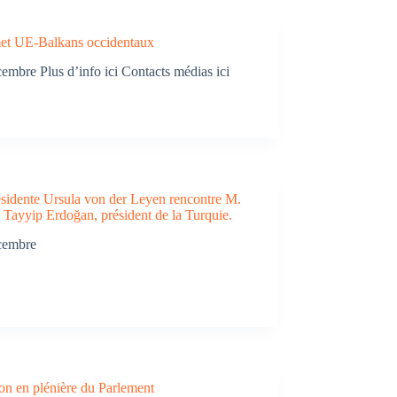
t UE-Balkans occidentaux
embre Plus d’info ici Contacts médias ici
ésidente Ursula von der Leyen rencontre M.
Tayyip Erdoğan, président de la Turquie.
cembre
on en plénière du Parlement