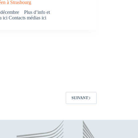
éen à Strasbourg
 décembre Plus d’info et
 ici Contacts médias ici
SUIVANT