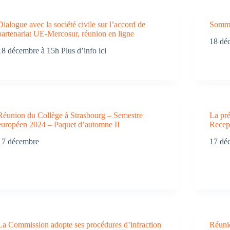
Dialogue avec la société civile sur l’accord de
Somme
partenariat UE-Mercosur, réunion en ligne
18 déc
18 décembre à 15h Plus d’info ici
Réunion du Collège à Strasbourg – Semestre
La pr
européen 2024 – Paquet d’automne II
Recep 
17 décembre
17 dé
La Commission adopte ses procédures d’infraction
Réuni