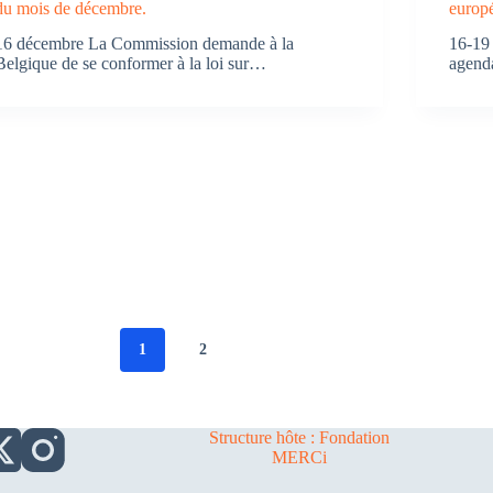
du mois de décembre.
europ
16 décembre La Commission demande à la
16-19
Belgique de se conformer à la loi sur…
agenda
1
2
Structure hôte : Fondation
MERCi