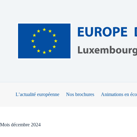
Passer
au
contenu
L’actualité européenne
Nos brochures
Animations en éco
Mois
décembre 2024