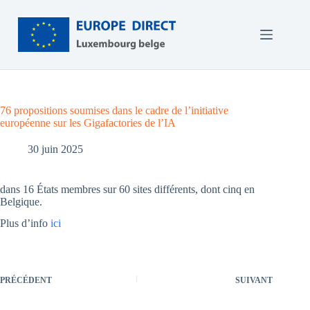
Passer
au
contenu
76 propositions soumises dans le cadre de l’initiative
européenne sur les Gigafactories de l’IA
30 juin 2025
dans 16 États membres sur 60 sites différents, dont cinq en
Belgique.
Plus d’info
ici
PRÉCÉDENT
SUIVANT