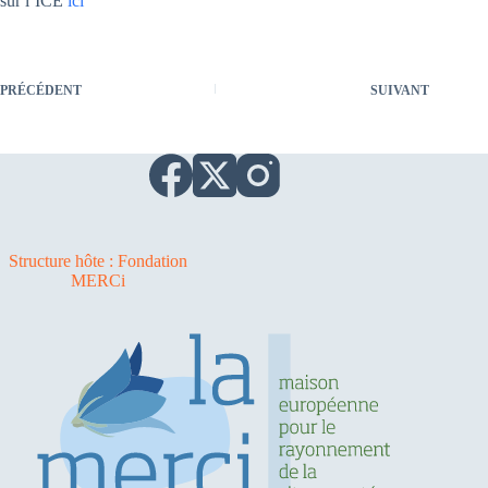
sur l’ICE
ici
PRÉCÉDENT
SUIVANT
Structure hôte : Fondation
MERCi