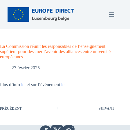
Passer
au
contenu
La Commission réunit les responsables de l’enseignement
supérieur pour dessiner l’avenir des alliances entre universités
européennes
27 février 2025
Plus d’info
ici
et sur l’événement
ici
PRÉCÉDENT
SUIVANT