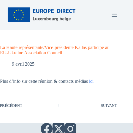
Passer
au
contenu
La Haute représentante/Vice-présidente Kallas participe au
EU-Ukraine Association Council
9 avril 2025
Plus d’info sur cette réunion & contacts médias
ici
PRÉCÉDENT
SUIVANT