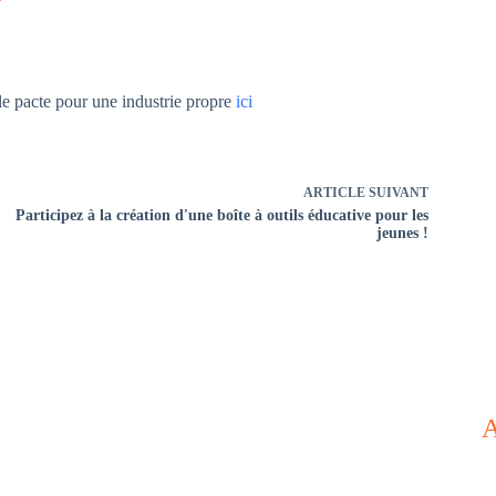
le pacte pour une industrie propre
ici
ARTICLE
SUIVANT
Participez à la création d'une boîte à outils éducative pour les
jeunes !
A