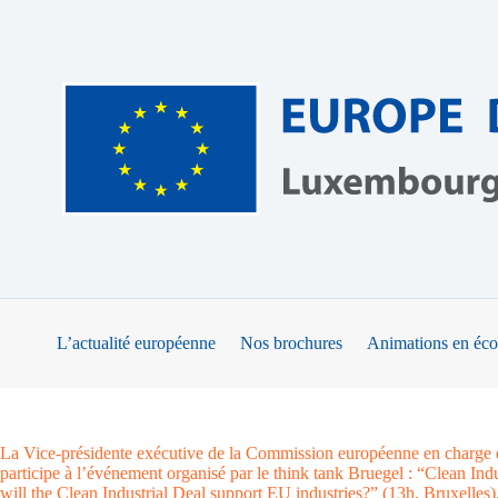
Passer
au
contenu
L’actualité européenne
Nos brochures
Animations en éco
La Vice-présidente exécutive de la Commission européenne en charge de 
participe à l’événement organisé par le think tank Bruegel : “Clean In
will the Clean Industrial Deal support EU industries?” (13h, Bruxelles)