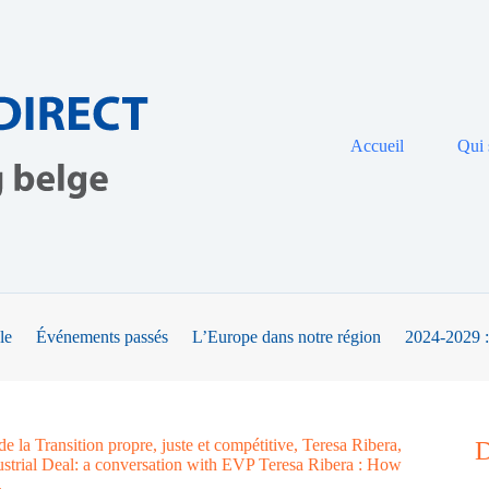
Accueil
Qui
le
Événements passés
L’Europe dans notre région
2024-2029 :
la Transition propre, juste et compétitive, Teresa Ribera,
D
dustrial Deal: a conversation with EVP Teresa Ribera : How
.