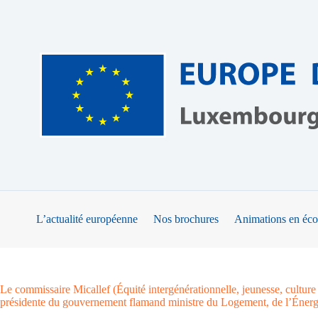
Passer
au
contenu
L’actualité européenne
Nos brochures
Animations en éco
Le commissaire Micallef (Équité intergénérationnelle, jeunesse, culture
présidente du gouvernement flamand ministre du Logement, de l’Énergi