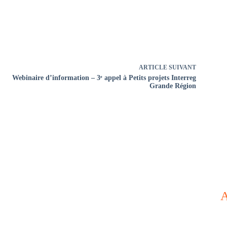
ARTICLE
SUIVANT
Webinaire d’information – 3ᵉ appel à Petits projets Interreg
Grande Région
A