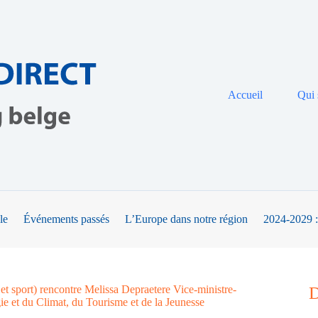
Accueil
Qui
le
Événements passés
L’Europe dans notre région
2024-2029 :
 et sport) rencontre Melissa Depraetere Vice-ministre-
D
e et du Climat, du Tourisme et de la Jeunesse