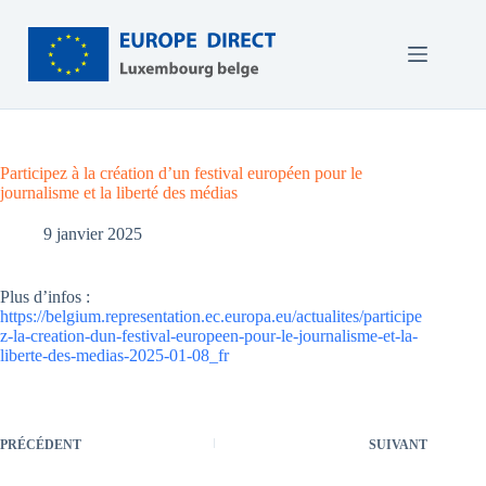
Passer
au
contenu
Participez à la création d’un festival européen pour le
journalisme et la liberté des médias
9 janvier 2025
Plus d’infos :
https://belgium.representation.ec.europa.eu/actualites/participe
z-la-creation-dun-festival-europeen-pour-le-journalisme-et-la-
liberte-des-medias-2025-01-08_fr
PRÉCÉDENT
SUIVANT